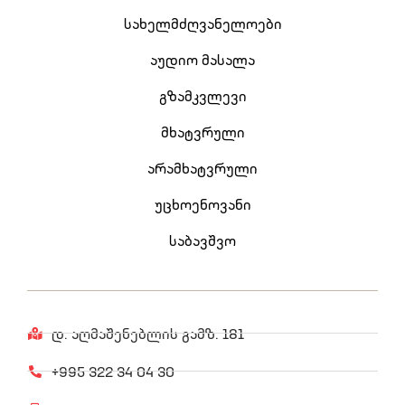
სახელმძღვანელოები
აუდიო მასალა
გზამკვლევი
მხატვრული
არამხატვრული
უცხოენოვანი
საბავშვო
დ. აღმაშენებლის გამზ. 181
+995 322 34 04 30