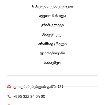
სახელმძღვანელოები
აუდიო მასალა
გზამკვლევი
მხატვრული
არამხატვრული
უცხოენოვანი
საბავშვო
დ. აღმაშენებლის გამზ. 181
+995 322 34 04 30