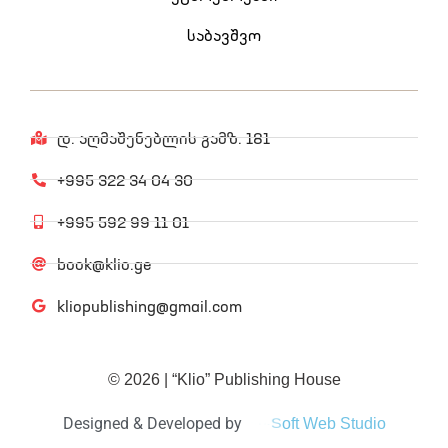
საბავშვო
დ. აღმაშენებლის გამზ. 181
+995 322 34 04 30
+995 592 99 11 01
book@klio.ge
kliopublishing@gmail.com
© 2026 | “Klio” Publishing House
Designed
&
Developed
by
W
e
b
S
t
u
d
i
o
t
i
S
o
f