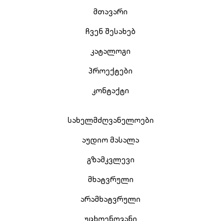
მთავარი
ჩვენ შესახებ
კატალოგი
პროექტები
კონტაქტი
სახელმძღვანელოები
აუდიო მასალა
გზამკვლევი
მხატვრული
არამხატვრული
უცხოენოვანი