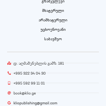
გზამკვლევი
მხატვრული
არამხატვრული
უცხოენოვანი
საბავშვო
დ. აღმაშენებლის გამზ. 181
+995 322 34 04 30
+995 592 99 11 01
book@klio.ge
kliopublishing@gmail.com