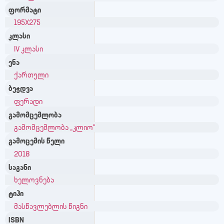
ფორმატი
195X275
კლასი
IV კლასი
ენა
ქართული
ბეჭდვა
ფერადი
გამომცემლობა
გამომცემლობა „კლიო“
გამოცემის წელი
2018
საგანი
ხელოვნება
ტიპი
მასწავლებლის წიგნი
ISBN