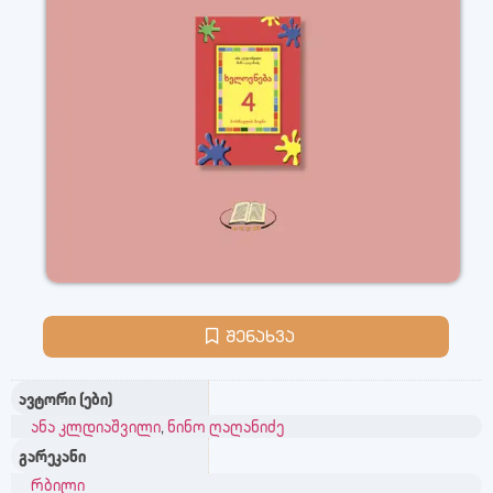
შენახვა
ავტორი (ები)
ანა კლდიაშვილი
,
ნინო ღაღანიძე
გარეკანი
რბილი