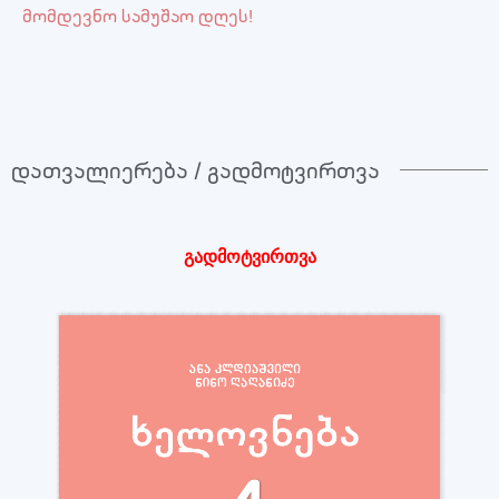
მომდევნო სამუშაო დღეს!
დათვალიერება / გადმოტვირთვა
გადმოტვირთვა