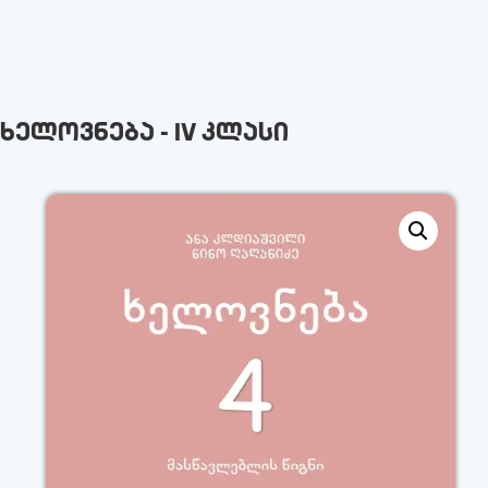
ხელოვნება - IV კლასი