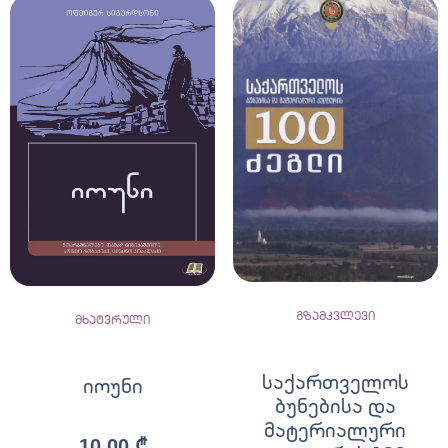
გზამკვლევი
მხატვრული
საქართველოს
იოუნი
ბუნებისა და
მატერიალური
10,00
₾