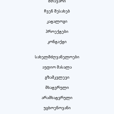
მთავარი
ჩვენ შესახებ
კატალოგი
პროექტები
კონტაქტი
სახელმძღვანელოები
აუდიო მასალა
გზამკვლევი
მხატვრული
არამხატვრული
უცხოენოვანი