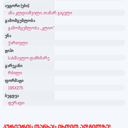
ავტორი (ები)
ანა კლდიაშვილი
,
თამარ ჯაყელი
გამომცემლობა
გამომცემლობა „კლიო“
ენა
ქართული
ტიპი
სასწავლო დამხმარე
გარეკანი
რბილი
ფორმატი
195X275
ბეჭდვა
ფერადი
კურიერის თანხას იხდით ადგილზე!