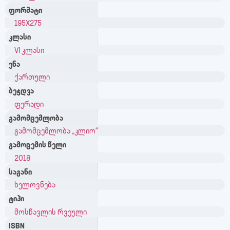
ფორმატი
195X275
კლასი
VI კლასი
ენა
ქართული
ბეჭდვა
ფერადი
გამომცემლობა
გამომცემლობა „კლიო“
გამოცემის წელი
2018
საგანი
ხელოვნება
ტიპი
მოსწავლის რვეული
ISBN