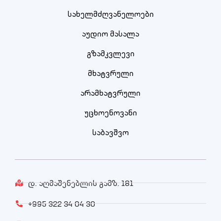
სახელმძღვანელოები
აუდიო მასალა
გზამკვლევი
მხატვრული
არამხატვრული
უცხოენოვანი
საბავშვო
დ. აღმაშენებლის გამზ. 181
+995 322 34 04 30