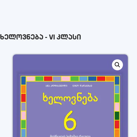
ხელოვნება - VI კლასი