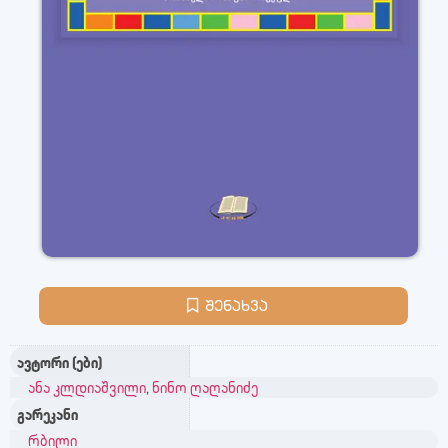
შენახვა
ავტორი (ები)
ანა კლდიაშვილი
,
ნინო ღაღანიძე
გარეკანი
რბილი