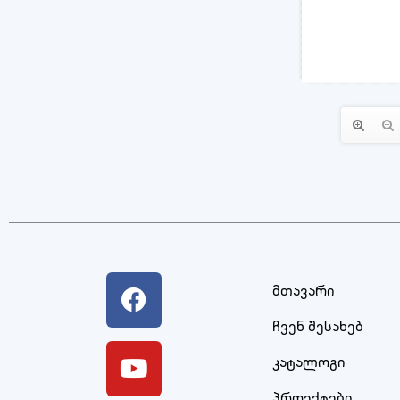
მთავარი
ჩვენ შესახებ
კატალოგი
პროექტები