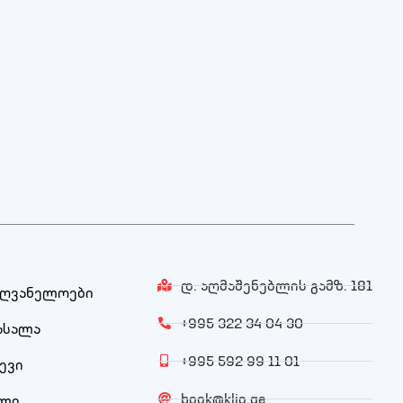
დ. აღმაშენებლის გამზ. 181
ძღვანელოები
+995 322 34 04 30
ასალა
+995 592 99 11 01
ევი
book@klio.ge
ული