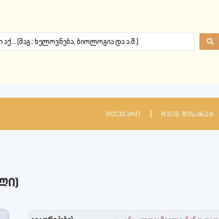
მთავარი
ჩვენ შესახებ
ლი)