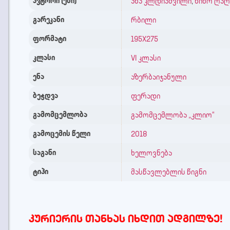
ავტორი (ები)
ანა კლდიაშვილი
,
ნინო ღაღ
გარეკანი
რბილი
ფორმატი
195X275
კლასი
VI კლასი
ენა
აზერბაიჯანული
ბეჭდვა
ფერადი
გამომცემლობა
გამომცემლობა „კლიო“
გამოცემის წელი
2018
საგანი
ხელოვნება
ტიპი
მასწავლებლის წიგნი
კურიერის თანხას იხდით ადგილზე!