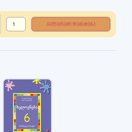
კალათაში დამატება