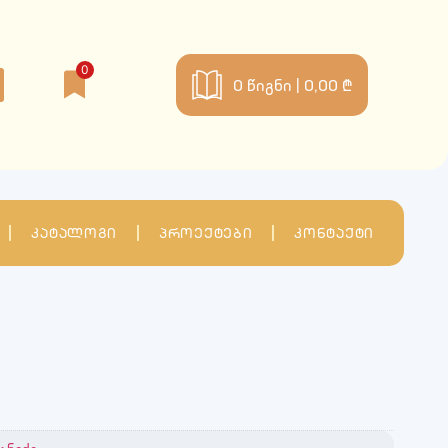
0
0
წიგნი |
0,00 ₾
კატალოგი
პროექტები
კონტაქტი