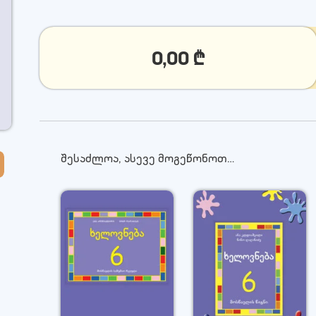
0,00
₾
შესაძლოა, ასევე მოგეწონოთ…