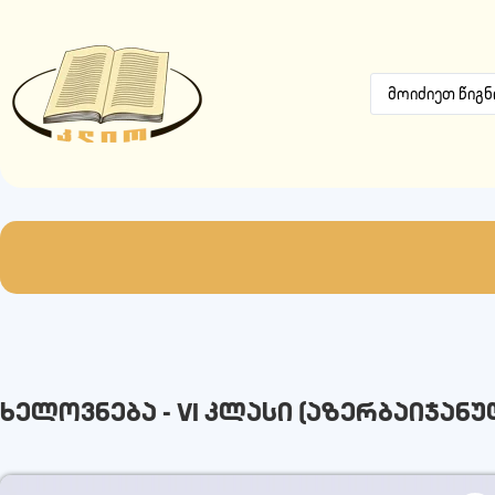
ხელოვნება - VI კლასი (აზერბაიჯანუ