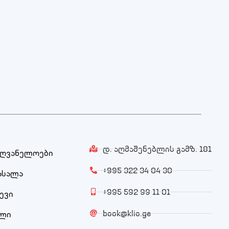
დ. აღმაშენებლის გამზ. 181
ძღვანელოები
+995 322 34 04 30
ასალა
+995 592 99 11 01
ევი
book@klio.ge
ული