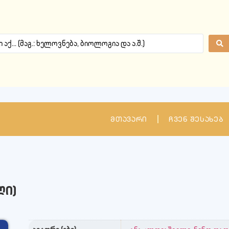
მთავარი
ჩვენ შესახებ
ლი)