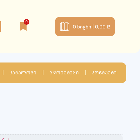
0
0
წიგნი |
0,00 ₾
კატალოგი
პროექტები
კონტაქტი