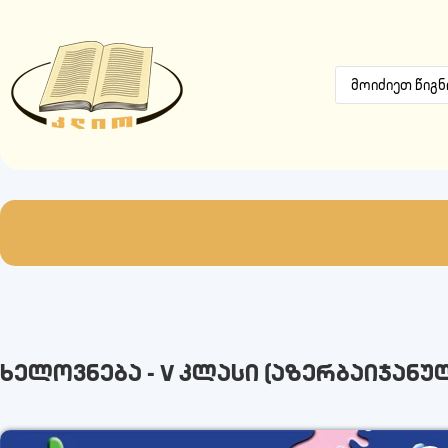
ხელოვნება - V კლასი (აზერბაიჯანუ