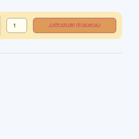
კალათაში დამატება