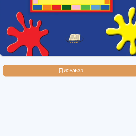
შენახვა