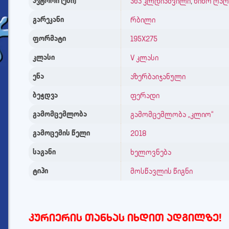
ავტორი (ები)
ანა კლდიაშვილი
,
ნინო ღაღ
გარეკანი
რბილი
ფორმატი
195X275
კლასი
V კლასი
ენა
აზერბაიჯანული
ბეჭდვა
ფერადი
გამომცემლობა
გამომცემლობა „კლიო“
გამოცემის წელი
2018
საგანი
ხელოვნება
ტიპი
მოსწავლის წიგნი
კურიერის თანხას იხდით ადგილზე!