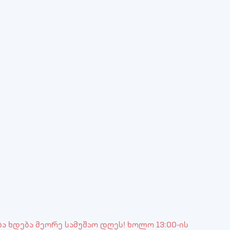
ბა ხდება მეორე სამუშაო დღეს! ხოლო 13:00-ის