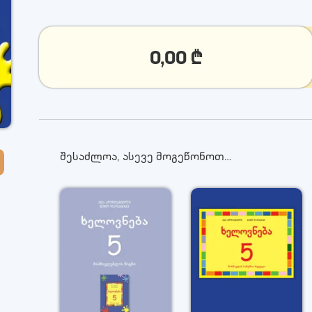
0,00
₾
შესაძლოა, ასევე მოგეწონოთ…