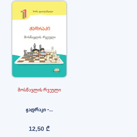
მოსწავლის რვეული
ჭადრაკი –...
12,50
₾