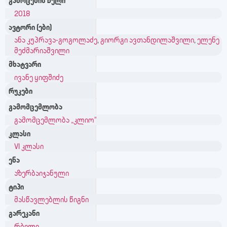
გამოცემის წელი
2018
ავტორი (ები)
ანა კუპრავა-გოგოლაძე
,
გიორგი ავთანდილაშვილი
,
ელენე
მეძმარიაშვილი
მხატვარი
ივანე ყიფშიძე
რუკები
გამომცემლობა
გამომცემლობა „კლიო“
კლასი
VI კლასი
ენა
აზერბაიჯანული
ტიპი
მასწავლებლის წიგნი
გარეკანი
რბილი