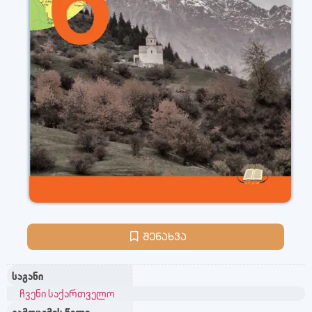
შენახვა
საგანი
ჩვენი საქართველო