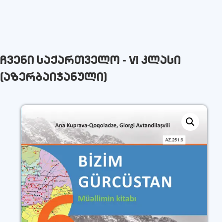
ჩვენი საქართველო - VI კლასი
(აზერბაიჯანული)