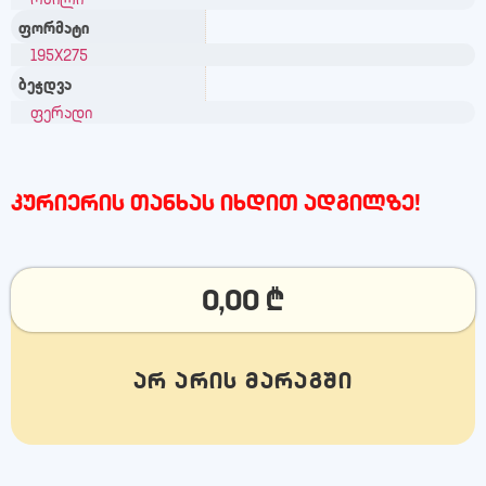
ფორმატი
195X275
ბეჭდვა
ფერადი
კურიერის თანხას იხდით ადგილზე!
0,00
₾
არ არის მარაგში