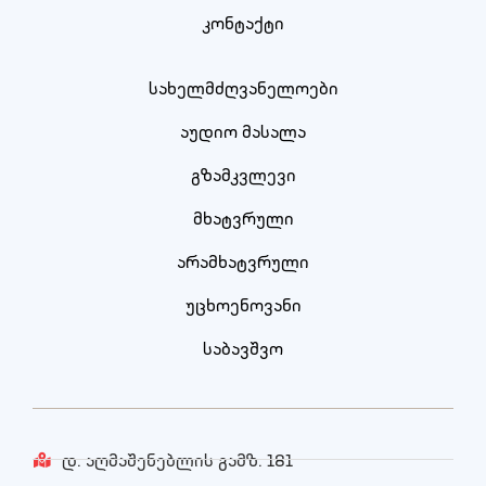
კონტაქტი
სახელმძღვანელოები
აუდიო მასალა
გზამკვლევი
მხატვრული
არამხატვრული
უცხოენოვანი
საბავშვო
დ. აღმაშენებლის გამზ. 181