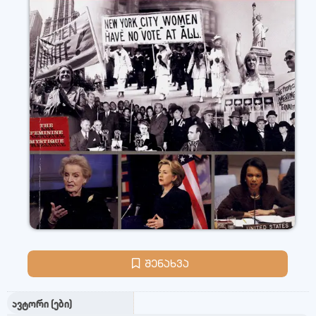
შენახვა
ავტორი (ები)