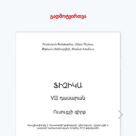
გადმოტვირთვა