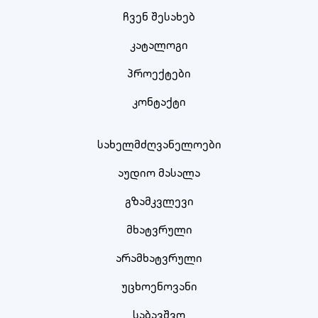
ჩვენ შესახებ
კატალოგი
პროექტები
კონტაქტი
სახელმძღვანელოები
აუდიო მასალა
გზამკვლევი
მხატვრული
არამხატვრული
უცხოენოვანი
საბავშვო