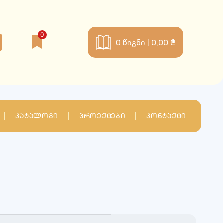
0
0
წიგნი |
0,00 ₾
კატალოგი
პროექტები
კონტაქტი