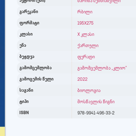
ავტორი (ები)
მარინა სეხნიაშვილი
გარეკანი
რბილი
ფორმატი
195X275
კლასი
X კლასი
ენა
ქართული
ბეჭდვა
ფერადი
გამომცემლობა
გამომცემლობა „კლიო“
გამოცემის წელი
2022
საგანი
ბიოლოგია
ტიპი
მოსწავლის წიგნი
ISBN
978-9941-496-33-2