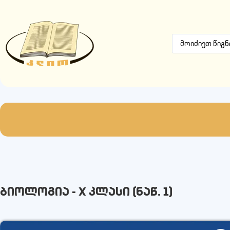
ბიოლოგია - X კლასი (ნაწ. 1)