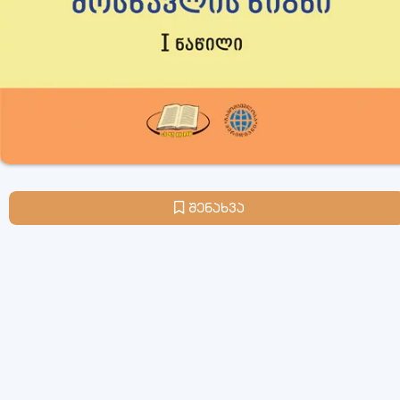
შენახვა