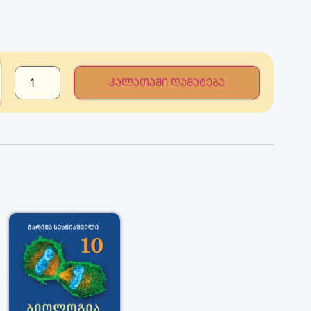
კალათაში დამატება