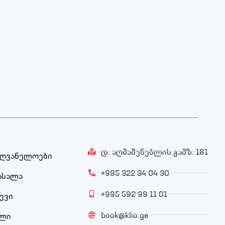
დ. აღმაშენებლის გამზ. 181
ძღვანელოები
+995 322 34 04 30
ასალა
+995 592 99 11 01
ევი
book@klio.ge
ული