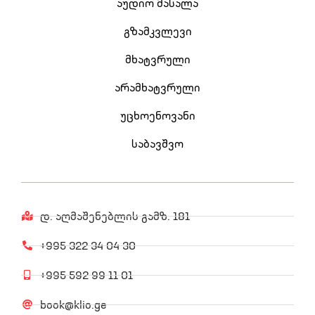
აუდიო მასალა
გზამკვლევი
მხატვრული
არამხატვრული
უცხოენოვანი
საბავშვო
დ. აღმაშენებლის გამზ. 181
+995 322 34 04 30
+995 592 99 11 01
book@klio.ge