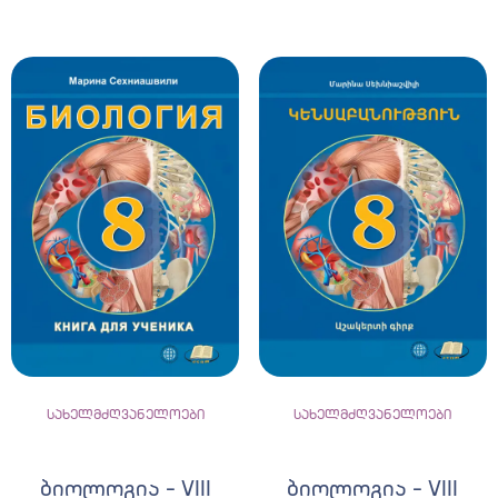
სახელმძღვანელოები
სახელმძღვანელოები
ბიოლოგია – VIII
ბიოლოგია – VIII