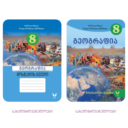
სახელმძღვანელოები
სახელმძღვანელოები