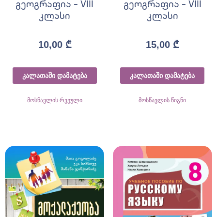
გეოგრაფია – VIII
გეოგრაფია – VIII
კლასი
კლასი
10,00
₾
15,00
₾
კალათაში დამატება
კალათაში დამატება
მოსწავლის რვეული
მოსწავლის წიგნი