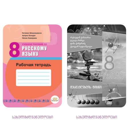
სახელმძღვანელოები
სახელმძღვანელოები