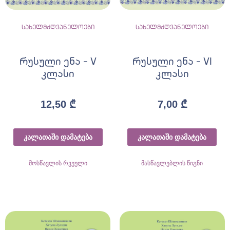
სახელმძღვანელოები
სახელმძღვანელოები
რუსული ენა – V
რუსული ენა – VI
კლასი
კლასი
12,50
₾
7,00
₾
კალათაში დამატება
კალათაში დამატება
მოსწავლის რვეული
მასწავლებლის წიგნი