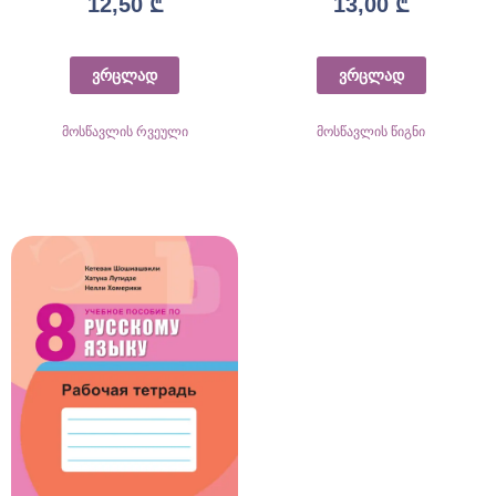
12,50
₾
13,00
₾
ვრცლად
ვრცლად
მოსწავლის რვეული
მოსწავლის წიგნი