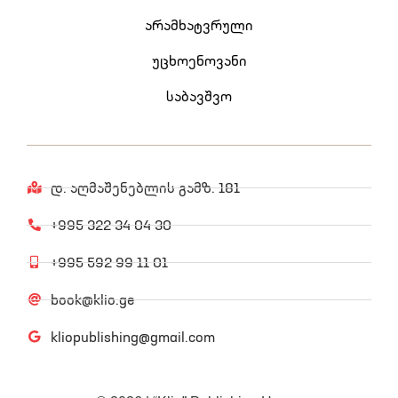
არამხატვრული
უცხოენოვანი
საბავშვო
დ. აღმაშენებლის გამზ. 181
+995 322 34 04 30
+995 592 99 11 01
book@klio.ge
kliopublishing@gmail.com