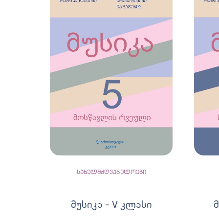
სახელმძღვანელოები
მუსიკა – V კლასი
მ