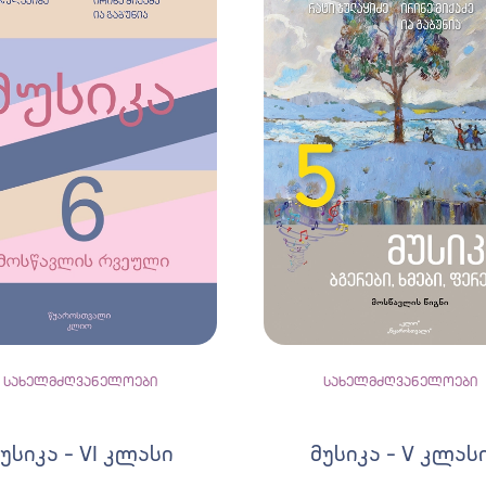
სახელმძღვანელოები
სახელმძღვანელოები
უსიკა – VI კლასი
მუსიკა – V კლას