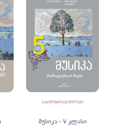
სახელმძღვანელოები
ი
მუსიკა – V კლასი