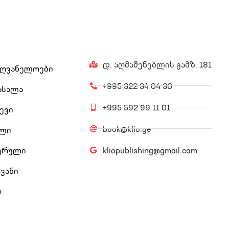
დ. აღმაშენებლის გამზ. 181
ძღვანელოები
+995 322 34 04 30
ასალა
+995 592 99 11 01
ევი
book@klio.ge
ული
ტვრული
kliopublishing@gmail.com
ვანი
ო