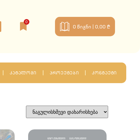
0
0
წიგნი |
0,00 ₾
კატალოგი
პროექტები
კონტაქტი