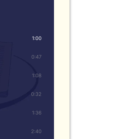
1:00
0:47
1:08
0:32
1:36
2:40