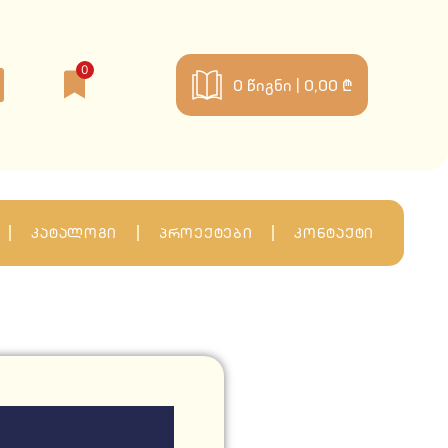
0
0
წიგნი |
0,00 ₾
კატალოგი
პროექტები
კონტაქტი