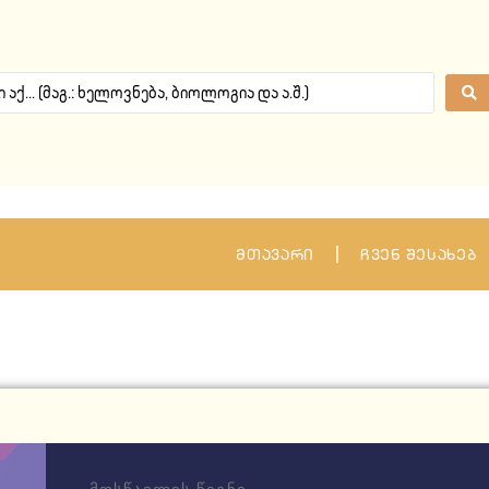
მთავარი
ჩვენ შესახებ
მოსწავლის წიგნი