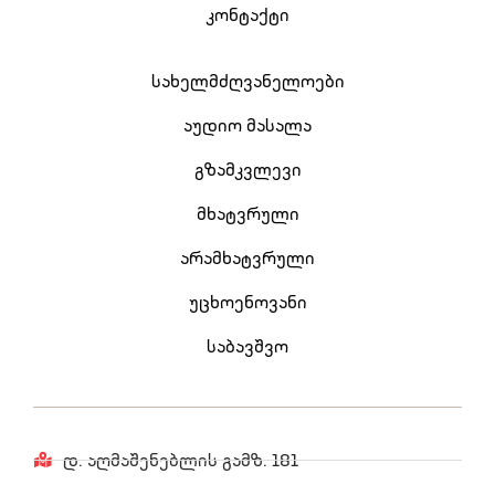
კონტაქტი
სახელმძღვანელოები
აუდიო მასალა
გზამკვლევი
მხატვრული
არამხატვრული
უცხოენოვანი
საბავშვო
დ. აღმაშენებლის გამზ. 181