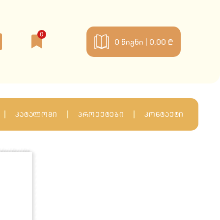
0
0
წიგნი |
0,00 ₾
კატალოგი
პროექტები
კონტაქტი