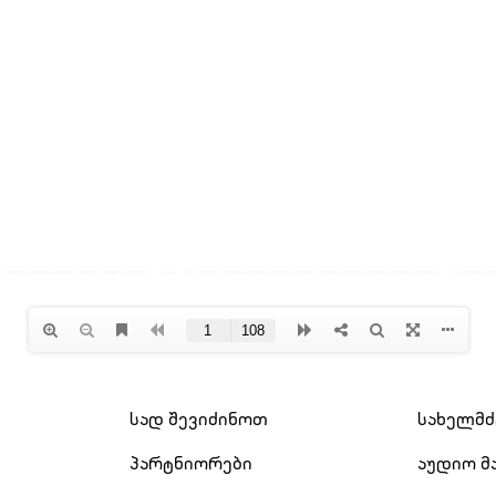
სად შევიძინოთ
სახელმ
პარტნიორები
აუდიო მ