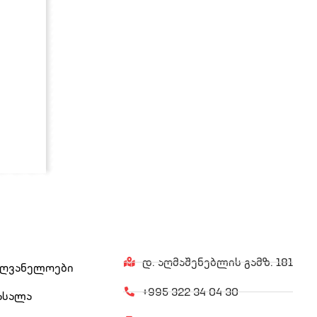
დ. აღმაშენებლის გამზ. 181
ძღვანელოები
+995 322 34 04 30
ასალა