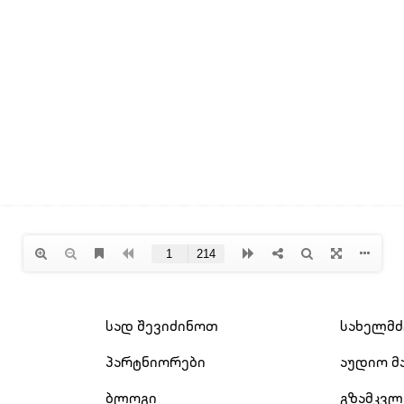
სად შევიძინოთ
სახელმ
პარტნიორები
აუდიო მ
ბლოგი
გზამკვლ