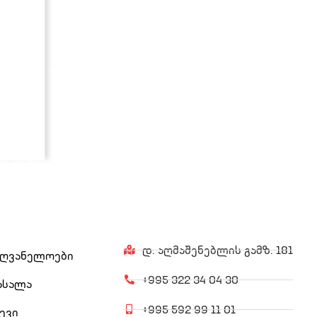
დ. აღმაშენებლის გამზ. 181
ძღვანელოები
+995 322 34 04 30
ასალა
+995 592 99 11 01
ევი