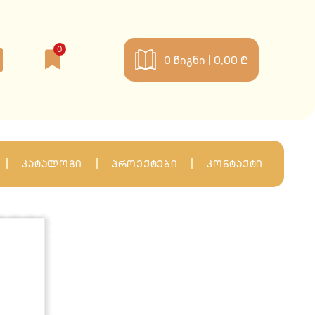
0
0
წიგნი |
0,00 ₾
კატალოგი
პროექტები
კონტაქტი