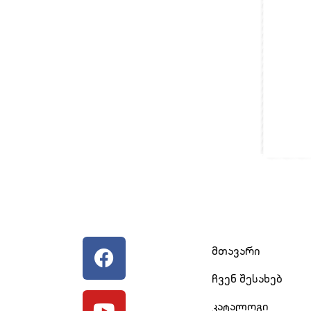
მთავარი
ჩვენ შესახებ
კატალოგი