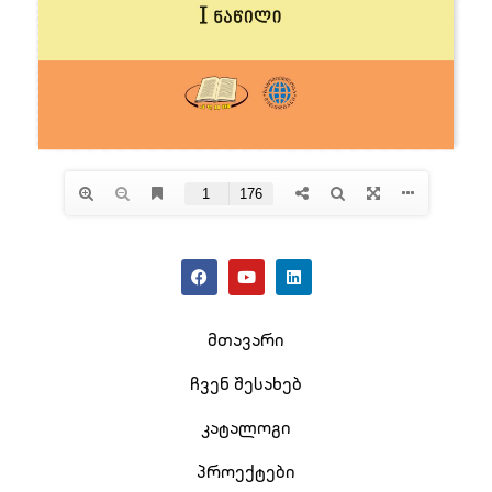
მთავარი
ჩვენ შესახებ
კატალოგი
პროექტები