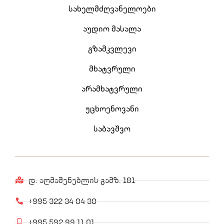
სახელმძღვანელოები
აუდიო მასალა
გზამკვლევი
მხატვრული
არამხატვრული
უცხოენოვანი
საბავშვო
დ. აღმაშენებლის გამზ. 181
+995 322 34 04 30
+995 592 99 11 01